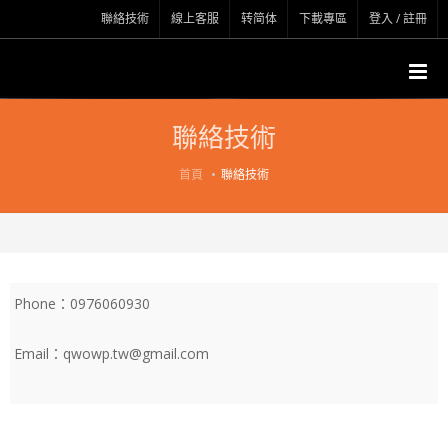
聯絡技術
線上客服
转简体
下載專區
登入 / 註冊
聯絡技術
首頁
聯絡技術
Phone：0976060930
Email：qwowp.tw@gmail.com