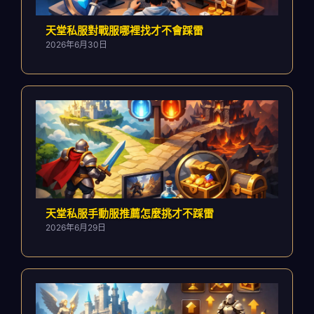
天堂私服對戰服哪裡找才不會踩雷
2026年6月30日
天堂私服手動服推薦怎麼挑才不踩雷
2026年6月29日