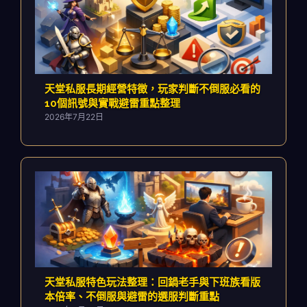
天堂私服長期經營特徵，玩家判斷不倒服必看的
10個訊號與實戰避雷重點整理
2026年7月22日
天堂私服特色玩法整理：回鍋老手與下班族看版
本倍率、不倒服與避雷的選服判斷重點