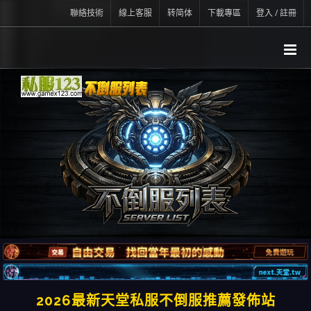
聯絡技術
線上客服
转简体
下載專區
登入 / 註冊
2026最新天堂私服不倒服推薦發佈站