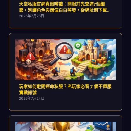
天堂私服官網真假辨識：開服前先查這7個細
節，別讓角色與儲值白白蒸發，從網址到下載檔
一次看懂
2026年7月26日
玩家如何避開短命私服？老玩家必看 7 個不倒服
實戰訊號
2026年7月24日