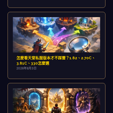
怎麼看天堂私服版本才不踩雷？1.82、2.70C、
3.81C、330怎麼選
2026年8月3日