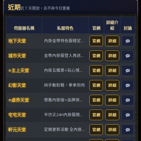
近期
近 7 天開放，且不與今日重複
詳細介
伺服器名稱
私服特色
官網
紹
討論
地下天堂
內掛金幣特色服穩定經營不倒服
官網
詳細
城市天堂
金幣內掛服登入再送永久蛋糕貨幣
官網
詳細
⭐主上天堂
內掛五職業⭐玩心情正能量滿滿
官網
詳細
幻影天堂
純手動對戰，拳拳到肉
官網
詳細
⭐虛界天堂
懷舊內掛版⭐品牌保證不關服
官網
詳細
宅宅天堂
半仿正24H內掛服簡單好玩
官網
詳細
軒元天堂
定期更新活動 全內掛金幣服
官網
詳細