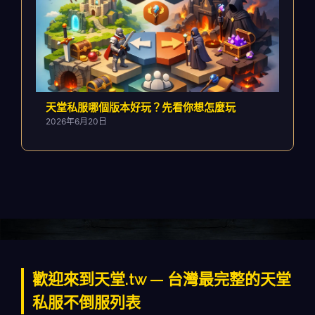
天堂私服哪個版本好玩？先看你想怎麼玩
2026年6月20日
歡迎來到天堂.tw — 台灣最完整的天堂
私服不倒服列表