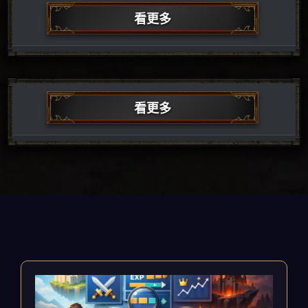
看更多
看更多