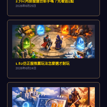
2.70c內掛服適合新手嗎？先看這5點
2026年6月25日
1.82仿正服推薦玩法怎麼選才耐玩
2026年6月24日