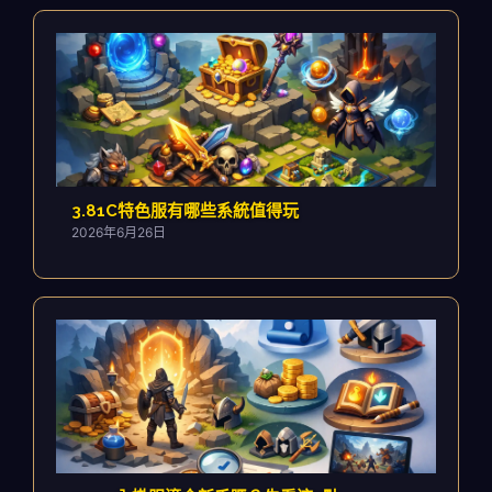
3.81C特色服有哪些系統值得玩
2026年6月26日