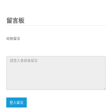
留言板
尚無留言
登入留言