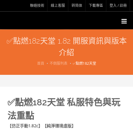
聯絡技術
線上客服
转简体
下載專區
登入 / 註冊
✅點燃182天堂 1.82 開服資訊與版本
介紹
首頁
不倒服列表
✅點燃182天堂
✅點燃182天堂 私服特色與玩
法重點
【仿正手動1.82c】【純淨環境虐版】