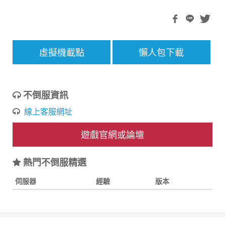
虛擬機載點
懶人包下載
不倒服資訊
線上客服網址
遊戲官網或論壇
熱門不倒服精選
伺服器
經驗
版本