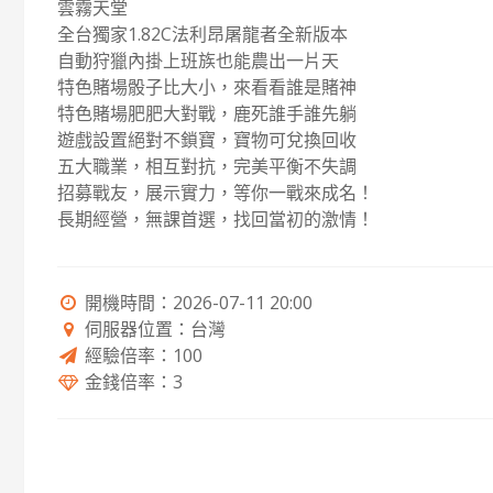
雲霧天堂
全台獨家1.82C法利昂屠龍者全新版本
自動狩獵內掛上班族也能農出一片天
特色賭場骰子比大小，來看看誰是賭神
特色賭場肥肥大對戰，鹿死誰手誰先躺
遊戲設置絕對不鎖寶，寶物可兌換回收
五大職業，相互對抗，完美平衡不失調
招募戰友，展示實力，等你一戰來成名！
長期經營，無課首選，找回當初的激情！
開機時間：2026-07-11 20:00
伺服器位置：台灣
經驗倍率：100
金錢倍率：3