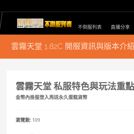
不倒服列表
直播分享
雲霧天堂 1.82C 開服資訊與版本介
雲霧天堂 私服特色與玩法重
金幣內掛服登入再送永久蛋糕貨幣
瀏覽數:
109