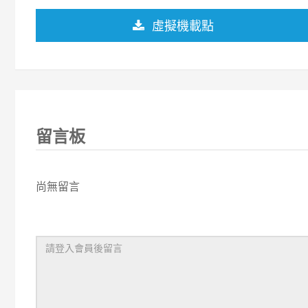
虛擬機載點
留言板
尚無留言