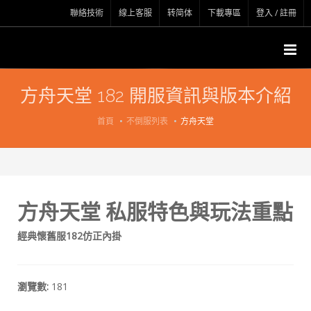
聯絡技術
線上客服
转简体
下載專區
登入 / 註冊
方舟天堂 182 開服資訊與版本介紹
首頁
不倒服列表
方舟天堂
方舟天堂 私服特色與玩法重點
經典懷舊服182仿正內掛
瀏覽數:
181