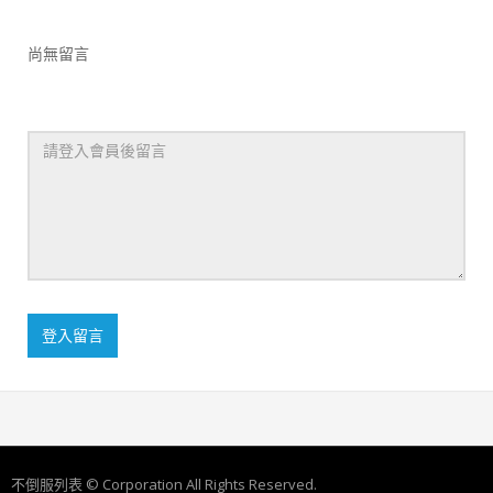
尚無留言
登入留言
不倒服列表 © Corporation All Rights Reserved.