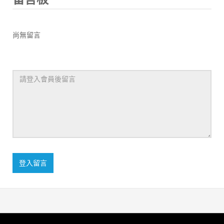
尚無留言
登入留言