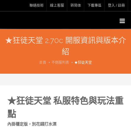
聯絡技術
線上客服
转简体
下載專區
登入 / 註冊
★狂徒天堂 2.70c 開服資訊與版本介
紹
首頁
不倒服列表
★狂徒天堂
★狂徒天堂 私服特色與玩法重
點
內掛穩定版，別花錢打水漂