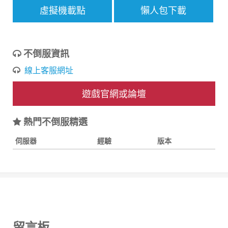
虛擬機載點
懶人包下載
不倒服資訊
線上客服網址
遊戲官網或論壇
熱門不倒服精選
伺服器
經驗
版本
留言板