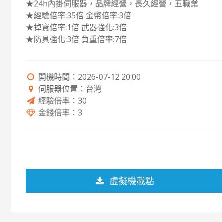
★24h內掛伺服器，品牌經營，長久經營，五職業
★經驗倍率:35倍 金幣倍率:3倍
★掉寶倍率:1倍 武器強化:3倍
★防具強化:3倍 負重倍率:7倍
開機時間：2026-07-12 20:00
伺服器位置：台灣
經驗倍率：30
金錢倍率：3
虛擬機載點