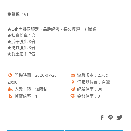
瀏覽數:
161
★24h內掛伺服器，品牌經營，長久經營，五職業
★掉寶倍率:1倍
★武器強化:3倍
★防具強化:3倍
★負重倍率:7倍
開機時間：2026-07-20
遊戲版本：2.70c
20:00
伺服器位置：台灣
人數上限：無限制
經驗倍率：30
掉寶倍率：1
金錢倍率：3