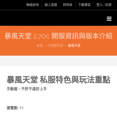
聯絡技術
線上客服
转简体
下載專區
登入 / 註冊
暴風天堂 2.70c 開服資訊與版本介紹
首頁
不倒服列表
暴風天堂
暴風天堂 私服特色與玩法重點
手動服，不肝不虐好上手
瀏覽數:
93