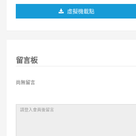
虛擬機載點
留言板
尚無留言