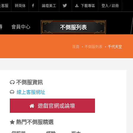
上客服
转简体
論壇美工
下載專區
登入 / 註冊
傳
會員中心
不倒服列表
首頁
不倒服列表
千代天堂
不倒服資訊
線上客服網址
遊戲官網或論壇
熱門不倒服精選