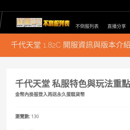
不倒服列表
直播分享
千代天堂 1.82C 開服資訊與版本介
千代天堂 私服特色與玩法重
金幣內掛服登入再送永久蛋糕貨幣
瀏覽數:
130