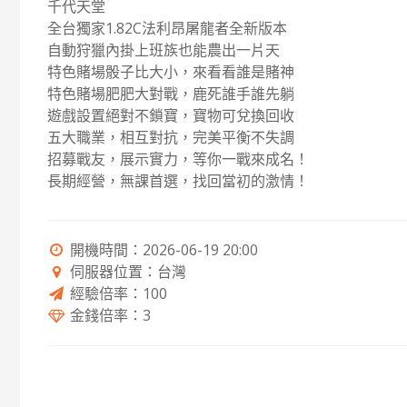
千代天堂
全台獨家1.82C法利昂屠龍者全新版本
自動狩獵內掛上班族也能農出一片天
特色賭場骰子比大小，來看看誰是賭神
特色賭場肥肥大對戰，鹿死誰手誰先躺
遊戲設置絕對不鎖寶，寶物可兌換回收
五大職業，相互對抗，完美平衡不失調
招募戰友，展示實力，等你一戰來成名！
長期經營，無課首選，找回當初的激情！
開機時間：2026-06-19 20:00
伺服器位置：台灣
經驗倍率：100
金錢倍率：3