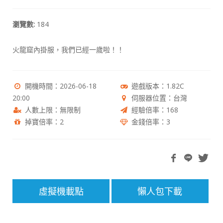
瀏覽數:
184
火龍窟內掛服，我們已經一歲啦！！
開機時間：2026-06-18
遊戲版本：1.82C
20:00
伺服器位置：台灣
人數上限：無限制
經驗倍率：168
掉寶倍率：2
金錢倍率：3
虛擬機載點
懶人包下載