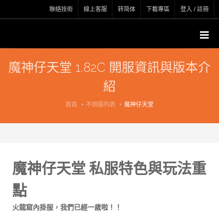
聯絡技術
線上客服
转简体
下載專區
登入 / 註冊
魔神仔天堂 1.82C 開服資訊與版本介
紹
首頁
不倒服列表
魔神仔天堂
魔神仔天堂 私服特色與玩法重
點
火龍窟內掛服，我們已經一歲啦！！