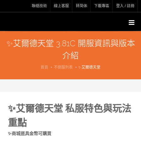
聯絡技術
線上客服
转简体
下載專區
登入 / 註冊
✨艾爾德天堂 3.81C 開服資訊與版本
介紹
首頁
不倒服列表
✨艾爾德天堂
✨艾爾德天堂 私服特色與玩法
重點
✨商城道具金幣可購買