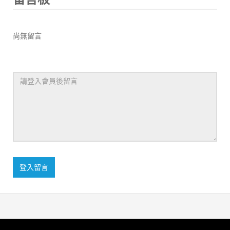
尚無留言
登入留言