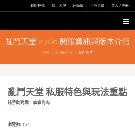
聯絡技術
線上客服
转简体
下載專區
登入 / 註冊
亂鬥天堂 2.70c 開服資訊與版本介紹
首頁
不倒服列表
亂鬥天堂
亂鬥天堂 私服特色與玩法重點
純手動對戰，拳拳到肉
瀏覽數:
154