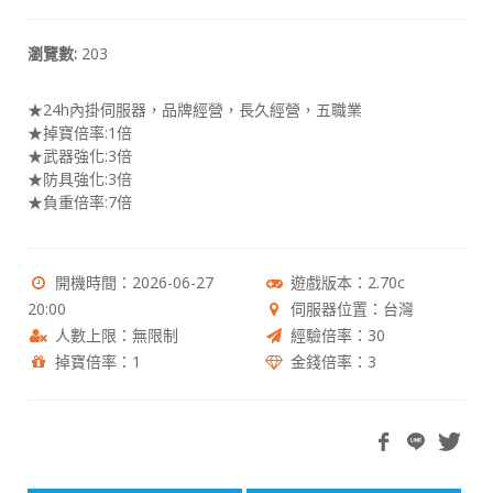
瀏覽數:
203
★24h內掛伺服器，品牌經營，長久經營，五職業
★掉寶倍率:1倍
★武器強化:3倍
★防具強化:3倍
★負重倍率:7倍
開機時間：2026-06-27
遊戲版本：2.70c
20:00
伺服器位置：台灣
人數上限：無限制
經驗倍率：30
掉寶倍率：1
金錢倍率：3