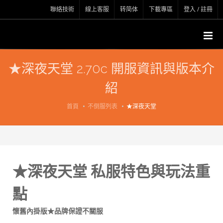
聯絡技術
線上客服
转简体
下載專區
登入 / 註冊
★深夜天堂 2.70c 開服資訊與版本介
紹
首頁
不倒服列表
★深夜天堂
★深夜天堂 私服特色與玩法重
點
懷舊內掛版★品牌保證不關服