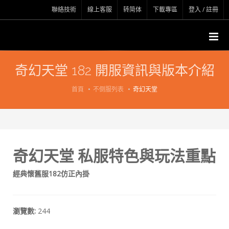
聯絡技術
線上客服
转简体
下載專區
登入 / 註冊
奇幻天堂 182 開服資訊與版本介紹
首頁
不倒服列表
奇幻天堂
奇幻天堂 私服特色與玩法重點
經典懷舊服182仿正內掛
瀏覽數:
244