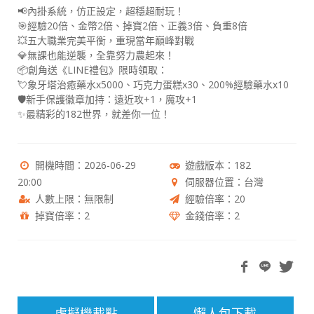
📢內掛系統，仿正設定，超穩超耐玩！
🎯經驗20倍、金幣2倍、掉寶2倍、正義3倍、負重8倍
💥五大職業完美平衡，重現當年巔峰對戰
💎無課也能逆襲，全靠努力農起來！
📦創角送《LINE禮包》限時領取：
💘象牙塔治癒藥水x5000、巧克力蛋糕x30、200%經驗藥水x10
🛡新手保護徽章加持：遠近攻+1，魔攻+1
✨最精彩的182世界，就差你一位！
開機時間：2026-06-29
遊戲版本：182
20:00
伺服器位置：台灣
人數上限：無限制
經驗倍率：20
掉寶倍率：2
金錢倍率：2
虛擬機載點
懶人包下載