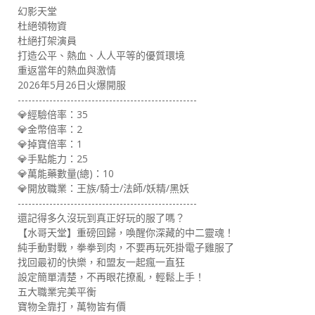
幻影天堂
杜絕領物資
杜絕打架演員
打造公平、熱血、人人平等的優質環境
重返當年的熱血與激情
2026年5月26日火爆開服
---------------------------------------------------
💎經驗倍率：35
💎金幣倍率：2
💎掉寶倍率：1
💎手點能力：25
💎萬能藥數量(總)：10
💎開放職業：王族/騎士/法師/妖精/黑妖
---------------------------------------------------
還記得多久沒玩到真正好玩的服了嗎？
【水哥天堂】重磅回歸，喚醒你深藏的中二靈魂！
純手動對戰，拳拳到肉，不要再玩死掛電子雞服了
找回最初的快樂，和盟友一起瘋一直狂
設定簡單清楚，不再眼花撩亂，輕鬆上手！
五大職業完美平衡
寶物全靠打，萬物皆有價