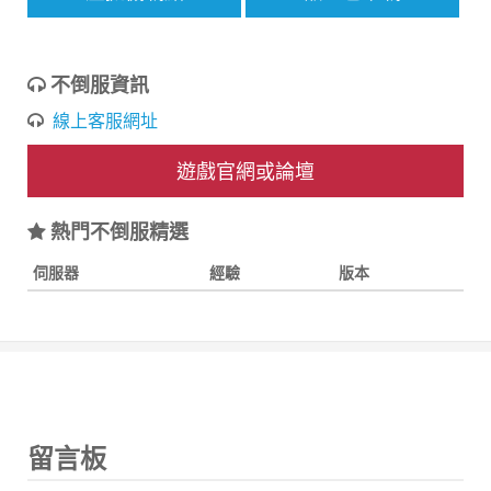
不倒服資訊
線上客服網址
遊戲官網或論壇
熱門不倒服精選
伺服器
經驗
版本
留言板