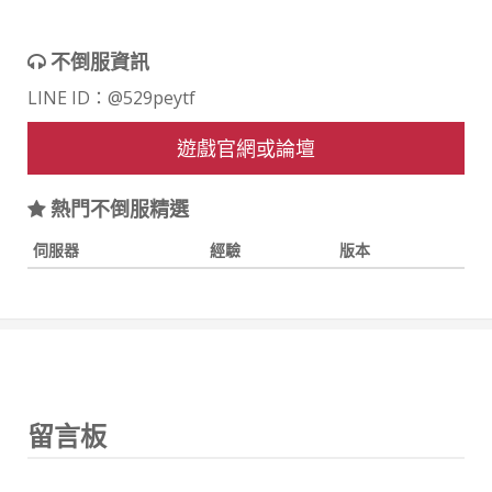
不倒服資訊
LINE ID：@529peytf
遊戲官網或論壇
熱門不倒服精選
伺服器
經驗
版本
留言板