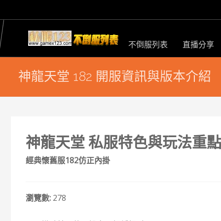
不倒服列表
直播分享
神龍天堂 182 開服資訊與版本介紹
神龍天堂 私服特色與玩法重
經典懷舊服182仿正內掛
瀏覽數:
278