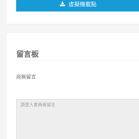
虛擬機載點
留言板
尚無留言