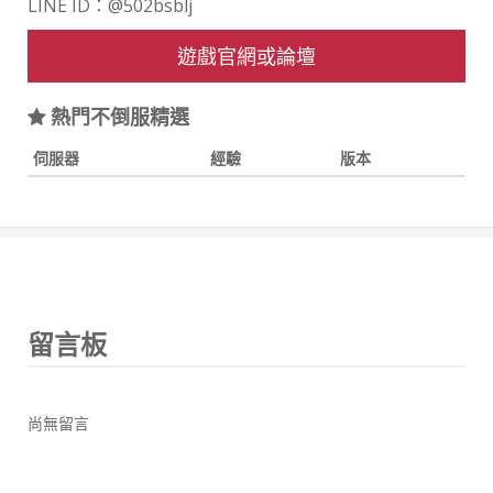
LINE ID：@502bsblj
遊戲官網或論壇
熱門不倒服精選
伺服器
經驗
版本
留言板
尚無留言