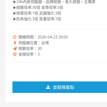
★24h內掛伺服器，品牌經營，長久經營，五職業
★經驗倍率:30倍 金幣倍率:3倍
★掉寶倍率:1倍 武器強化:3倍
★防具強化:3倍 負重倍率:7倍
開機時間：2026-04-22 20:00
伺服器位置：台灣
經驗倍率：30
金錢倍率：3
虛擬機載點