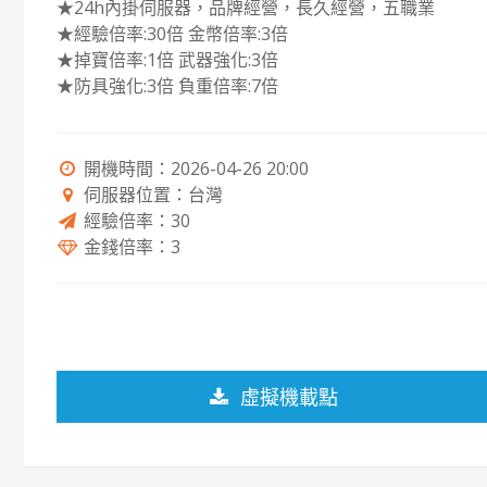
★24h內掛伺服器，品牌經營，長久經營，五職業
★經驗倍率:30倍 金幣倍率:3倍
★掉寶倍率:1倍 武器強化:3倍
★防具強化:3倍 負重倍率:7倍
開機時間：2026-04-26 20:00
伺服器位置：台灣
經驗倍率：30
金錢倍率：3
虛擬機載點