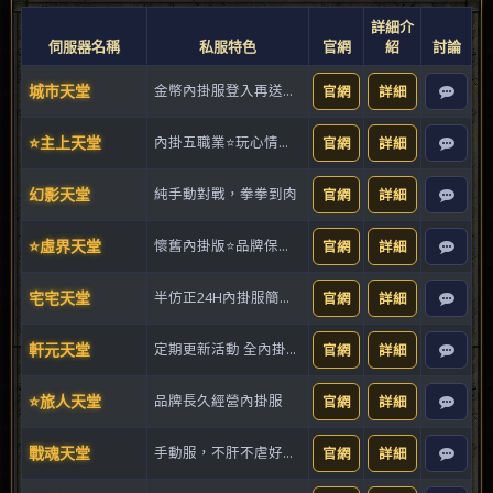
詳細介
伺服器名稱
私服特色
官網
紹
討論
城市天堂
金幣內掛服登入再送永久蛋糕貨幣
官網
詳細
⭐主上天堂
內掛五職業⭐玩心情正能量滿滿
官網
詳細
幻影天堂
純手動對戰，拳拳到肉
官網
詳細
⭐虛界天堂
懷舊內掛版⭐品牌保證不關服
官網
詳細
宅宅天堂
半仿正24H內掛服簡單好玩
官網
詳細
軒元天堂
定期更新活動 全內掛金幣服
官網
詳細
⭐旅人天堂
品牌長久經營內掛服
官網
詳細
戰魂天堂
手動服，不肝不虐好上手
官網
詳細