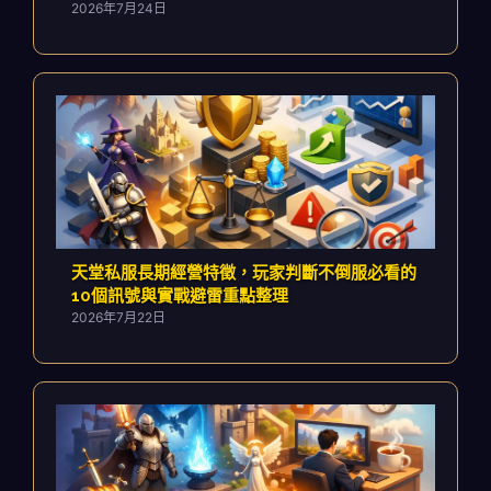
2026年7月24日
天堂私服長期經營特徵，玩家判斷不倒服必看的
10個訊號與實戰避雷重點整理
2026年7月22日