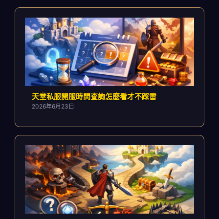
天堂私服開服時間查詢怎麼看才不踩雷
2026年6月23日