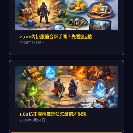
2.70c內掛服適合新手嗎？先看這5點
2026年6月25日
1.82仿正服推薦玩法怎麼選才耐玩
2026年6月24日