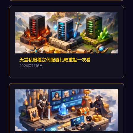
天堂私服穩定伺服器比較重點一次看
2026年7月6日