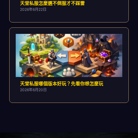
天堂私服怎麼選不倒服才不踩雷
2026年6月22日
天堂私服哪個版本好玩？先看你想怎麼玩
2026年6月20日