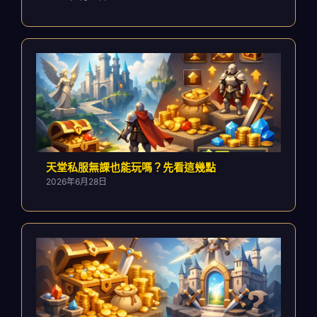
天堂私服無課也能玩嗎？先看這幾點
2026年6月28日