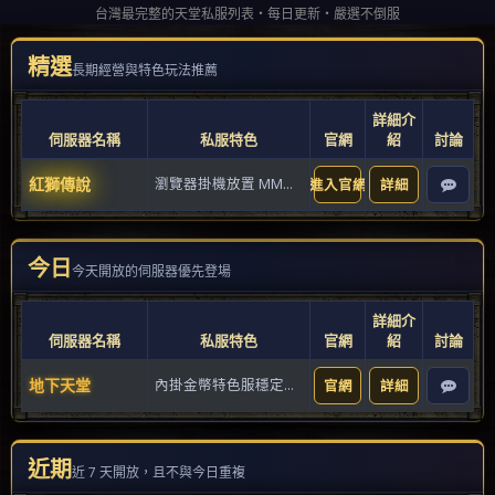
台灣最完整的天堂私服列表・每日更新・嚴選不倒服
精選
長期經營與特色玩法推薦
詳細介
伺服器名稱
私服特色
官網
紹
討論
紅獅傳說
瀏覽器掛機放置 MMO・即時戰鬥・雲端存檔
進入官網
詳細
今日
今天開放的伺服器優先登場
詳細介
伺服器名稱
私服特色
官網
紹
討論
地下天堂
內掛金幣特色服穩定經營不倒服
官網
詳細
近期
近 7 天開放，且不與今日重複