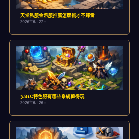
天堂私服金幣服推薦怎麼挑才不踩雷
2026年6月27日
3.81C特色服有哪些系統值得玩
2026年6月26日